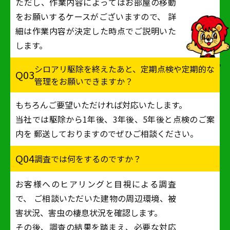
ただし、作業内容によってはお部屋の移動
をお願いするケースがございますので、
詳
細は作業内容が決定した時点でご説明いた
します。
シロアリ駆除を終えたあと、定期点検や定期的な
Q03
管理をお願いできますか？
もちろんご要望いただければ対応いたします。
当社では駆除から1年後、3年後、5年後と点検のご案
内を
郵送しておりますのでぜひご相談ください。
Q04
調査では何をするのですか？
お客様へのヒアリングと目視による調査
で、
ご相談いただいた建物の周辺環境、被
害状況、害虫の棲息状況を確認します。
その後、調査の結果を踏まえ、必要な対応