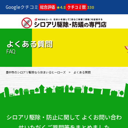
Googleクチコミ
★4.8
330
総合評価
クチコミ数
よくある質問
FAQ
豊中市のシロアリ駆除なら住まいるヒーローズ
よくある質問
シロアリ駆除・防止に関して
よくお問い合わ
せいただくご質問等をまとめました