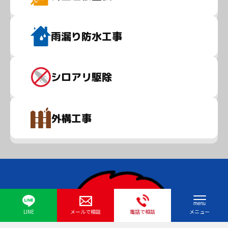
雨漏り
防水工事
シロアリ
駆除
外構
工事
LINE
メールで相談
電話で相談
メニュー